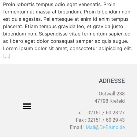
Proin lobortis tempus odio eget venenatis. Proin
fermentum ut massa at bibendum. Proin bibendum non
est quis egestas. Pellentesque at enim id enim tempus
placerat. Etiam tempus gravida leo, et gravida justo
bibendum non. Suspendisse vitae fermentum sapien.ed
ac libero eget dolor consequat semper ac quis augue.
Lorem ipsum dolor sit amet, consectetur adipiscing elit.
[…]
ADRESSE
Ostwall 238
47798 Krefeld
Tel. : 02151 / 60 28 27
Fax : 02151 / 60 29 43
Email :
Mail@Dr-Bruno.de