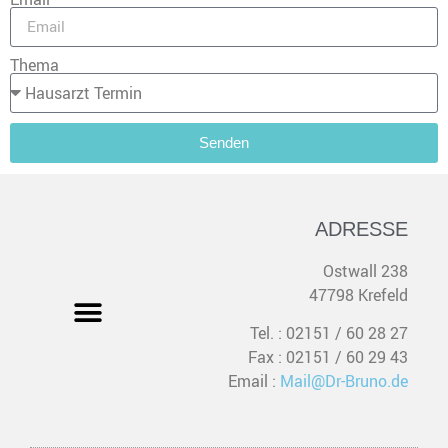
Thema
Senden
ADRESSE
Ostwall 238
47798 Krefeld
Tel. : 02151 / 60 28 27
Fax : 02151 / 60 29 43
Email :
Mail@Dr-Bruno.de