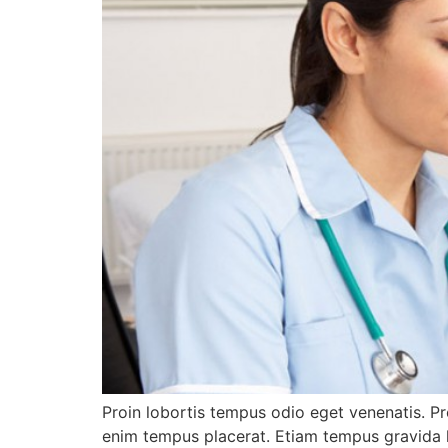
Proin lobortis tempus odio eget venenatis. P
enim tempus placerat. Etiam tempus gravida l