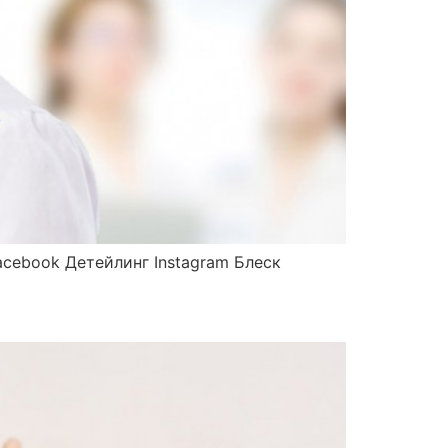
acebook Детейлинг Instagram Блеск