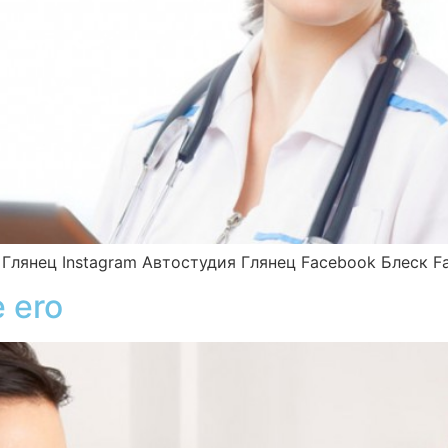
 Глянец Instagram Автостудия Глянец Facebook Блеск F
e ero