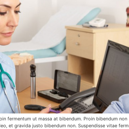
roin fermentum ut massa at bibendum. Proin bibendum non e
eo, et gravida justo bibendum non. Suspendisse vitae ferm