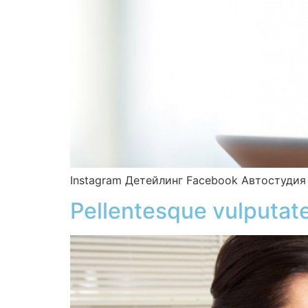
Instagram Детейлинг Facebook Автостудия
Pellentesque vulputat