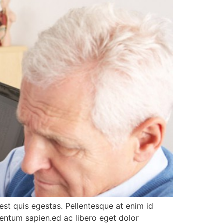
st quis egestas. Pellentesque at enim id
entum sapien.ed ac libero eget dolor