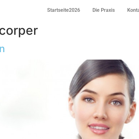
Startseite2026
Die Praxis
Kont
corper
in