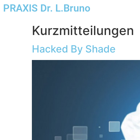
PRAXIS Dr. L.Bruno
Kurzmitteilungen
Hacked By Shade