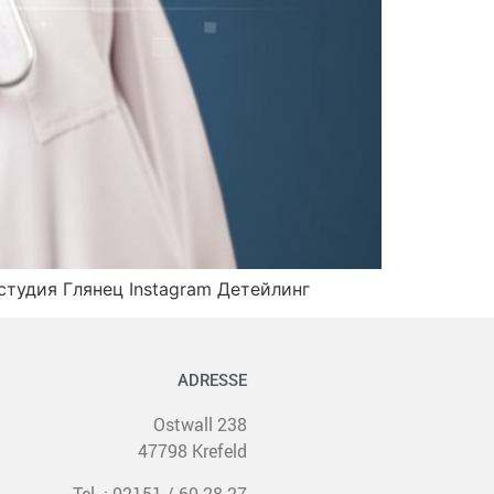
студия Глянец Instagram Детейлинг
ADRESSE
Ostwall 238
47798 Krefeld
Tel. : 02151 / 60 28 27